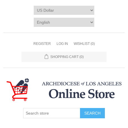
REGISTER
LOG IN
WISHLIST
(0)
SHOPPING CART
(0)
SEARCH