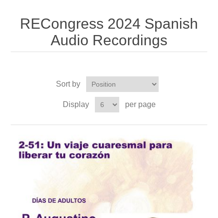
RECongress 2024 Spanish
Audio Recordings
Sort by
Display
per page