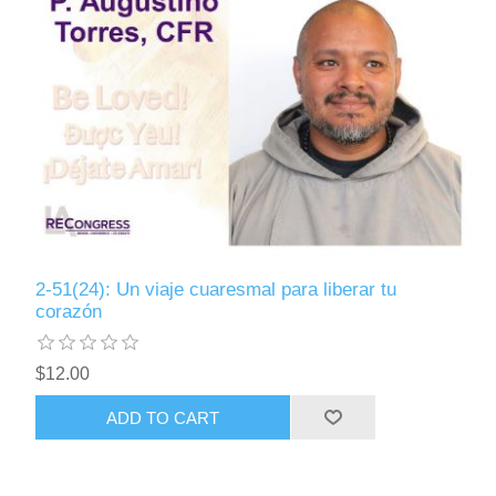
2-51(24): Un viaje cuaresmal para liberar tu
corazón
$12.00
ADD TO CART