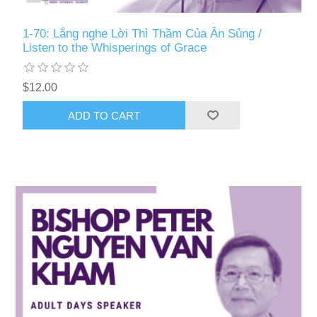
1-70: Lắng nghe Lời Thì Thầm Của Ân Sủng /
Listen to the Whisperings of Grace
$12.00
ADD TO CART