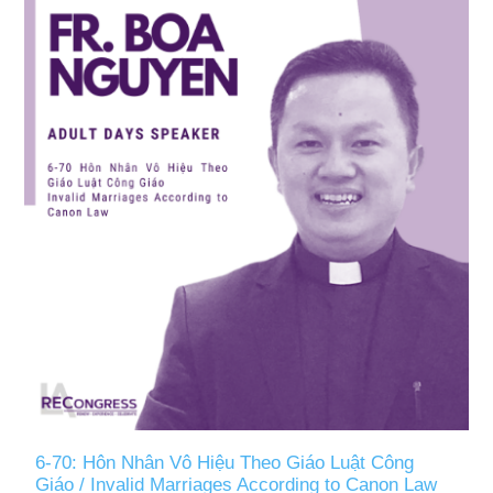
6-70: Hôn Nhân Vô Hiệu Theo Giáo Luật Công
Giáo / Invalid Marriages According to Canon Law