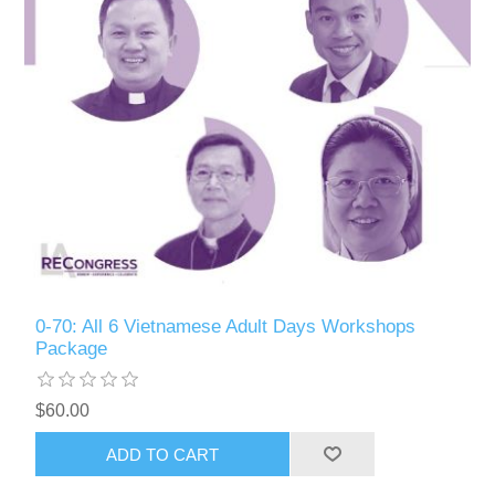
0-70: All 6 Vietnamese Adult Days Workshops
Package
$60.00
ADD TO CART