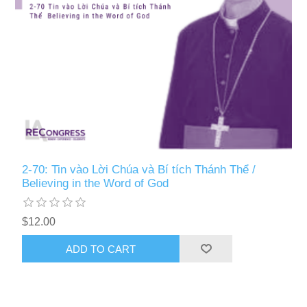
2-70: Tin vào Lời Chúa và Bí tích Thánh Thể /
Believing in the Word of God
$12.00
ADD TO CART