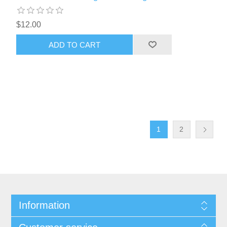
$12.00
ADD TO CART
1
2
Information