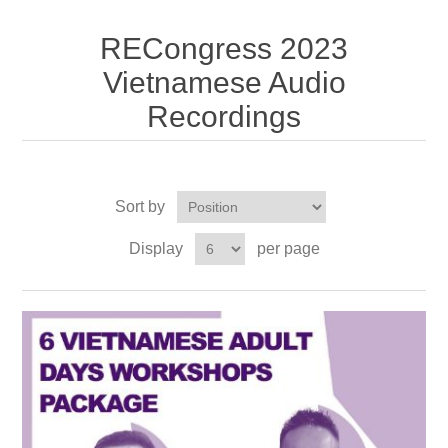
RECongress 2023
Vietnamese Audio
Recordings
Sort by
Display
per page