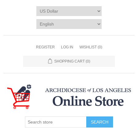
REGISTER
LOG IN
WISHLIST
(0)
SHOPPING CART
(0)
SEARCH