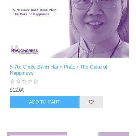
5-70: Chiếc Bánh Hạnh Phúc / The Cake of
Happiness
$12.00
ADD TO CART