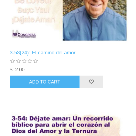
3-53(24): El camino del amor
$12.00
ADD TO CART