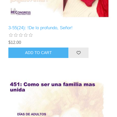
3-55(24): !De lo profundo, Señor!
$12.00
ADD TO CART