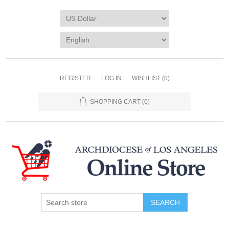
REGISTER
LOG IN
WISHLIST
(0)
SHOPPING CART
(0)
SEARCH