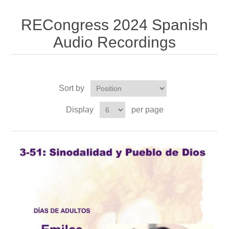
RECongress 2024 Spanish
Audio Recordings
Sort by
Display
per page