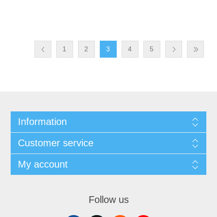
1
2
3
4
5
Information
Customer service
My account
Follow us