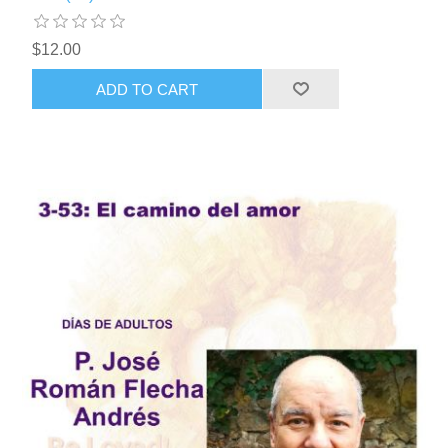
$12.00
ADD TO CART