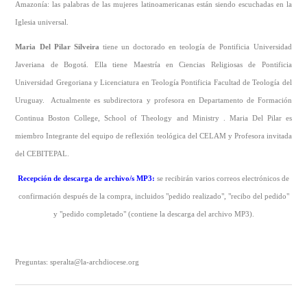
Amazonía: las palabras de las mujeres latinoamericanas están siendo escuchadas en la
Iglesia universal.
Maria Del Pilar Silveira
tiene un doctorado en teología de Pontificia Universidad
Javeriana de Bogotá. Ella tiene Maestría en Ciencias Religiosas de Pontificia
Universidad Gregoriana y Licenciatura en Teología Pontificia Facultad de Teología del
Uruguay. Actualmente es subdirectora y profesora en Departamento de Formación
Continua Boston College, School of Theology and Ministry . Maria Del Pilar es
miembro Integrante del equipo de reflexión teológica del CELAM y Profesora invitada
del CEBITEPAL.
Recepción de descarga de archivo/s MP3
:
se recibirán varios correos electrónicos de
confirmación después de la compra, incluidos "pedido realizado", "recibo del pedido"
y "pedido completado" (contiene la descarga del archivo MP3).
Preguntas: speralta@la-archdiocese.org