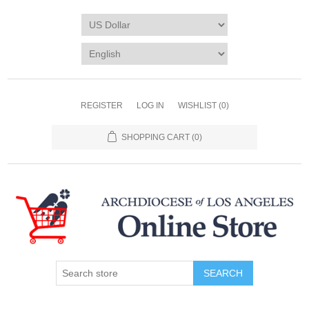
REGISTER
LOG IN
WISHLIST
(0)
SHOPPING CART
(0)
SEARCH