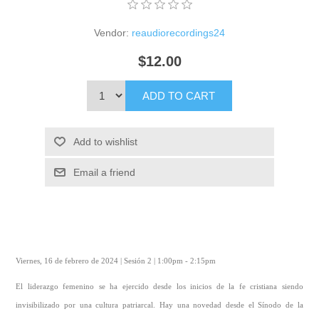
Vendor:
reaudiorecordings24
$12.00
ADD TO CART
Add to wishlist
Email a friend
Viernes, 16 de febrero de 2024 | Sesión 2 | 1:00pm - 2:15pm
El liderazgo femenino se ha ejercido desde los inicios de la fe cristiana siendo
invisibilizado por una cultura patriarcal. Hay una novedad desde el Sínodo de la