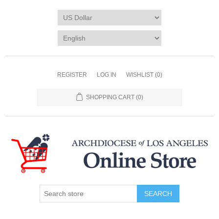
REGISTER
LOG IN
WISHLIST
(0)
SHOPPING CART
(0)
SEARCH