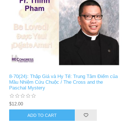
8-70(24): Thập Giá và Hy Tế: Trung Tâm Điểm của
Mầu Nhiệm Cứu Chuộc / The Cross and the
Paschal Mystery
$12.00
ADD TO CART