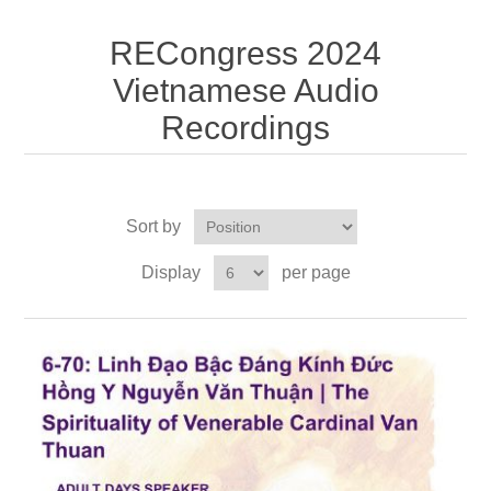
RECongress 2024
Vietnamese Audio
Recordings
Sort by
Display
per page