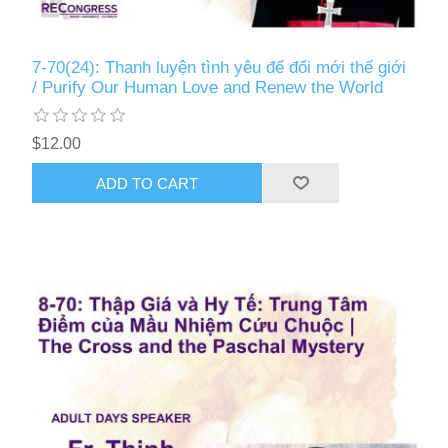
7-70(24): Thanh luyện tình yêu để đổi mới thế giới
/ Purify Our Human Love and Renew the World
$12.00
ADD TO CART