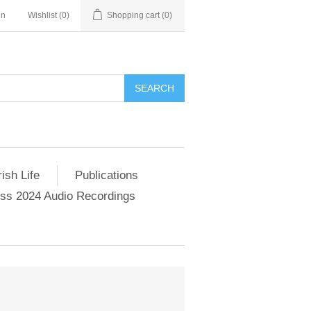
in
Wishlist
(0)
Shopping cart
(0)
SEARCH
ish Life
Publications
s 2024 Audio Recordings