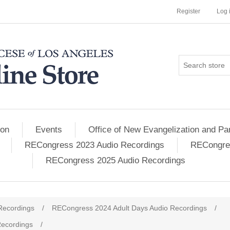
Register
Log 
ion
Events
Office of New Evangelization and Par
RECongress 2023 Audio Recordings
RECongres
RECongress 2025 Audio Recordings
Recordings
/
RECongress 2024 Adult Days Audio Recordings
/
ecordings
/