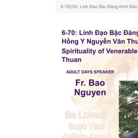
6-70(24): Linh Đạo Bậc Đáng Kính Đức 