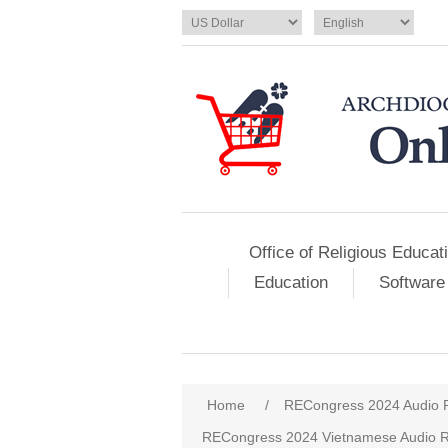
Office of Religious Educat
Education
Software
Home
/
RECongress 2024 Audio 
RECongress 2024 Vietnamese Audio R