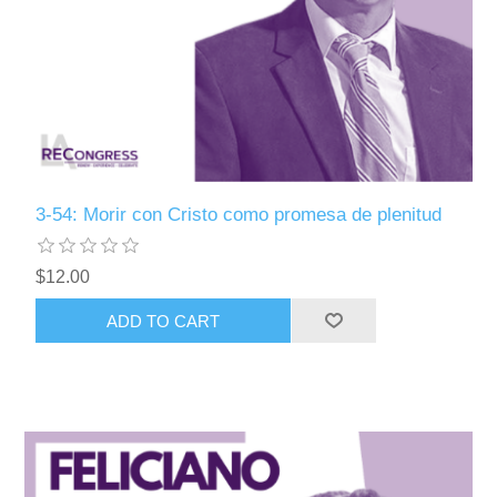
3-54: Morir con Cristo como promesa de plenitud
$12.00
ADD TO CART