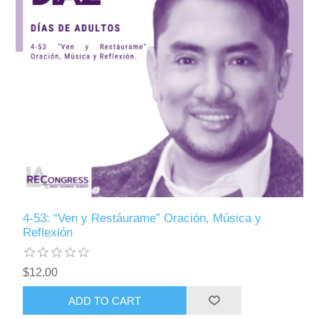
4-53: “Ven y Restáurame” Oración, Música y
Reflexión
$12.00
ADD TO CART