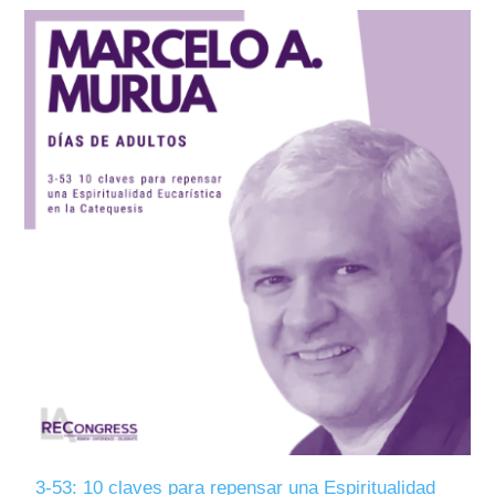
3-53: 10 claves para repensar una Espiritualidad