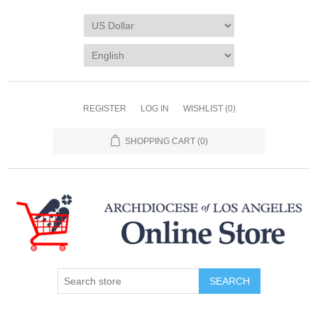
REGISTER
LOG IN
WISHLIST
(0)
SHOPPING CART
(0)
SEARCH