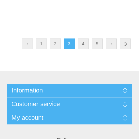
1
2
3
4
5
Information
Customer service
My account