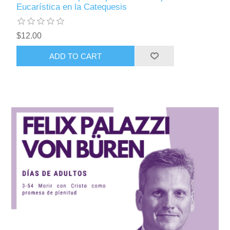
Eucarística en la Catequesis
$12.00
ADD TO CART