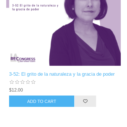
3-52: El grito de la naturaleza y la gracia de poder
$12.00
ADD TO CART