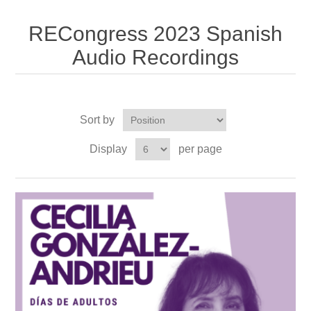
RECongress 2023 Spanish
Audio Recordings
Sort by
Display
per page