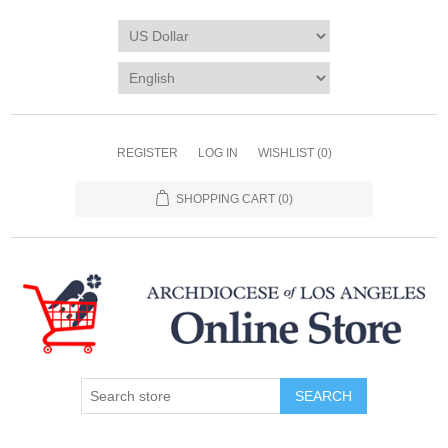
REGISTER
LOG IN
WISHLIST
(0)
SHOPPING CART
(0)
SEARCH