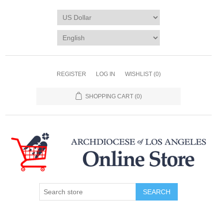
REGISTER
LOG IN
WISHLIST
(0)
SHOPPING CART
(0)
SEARCH