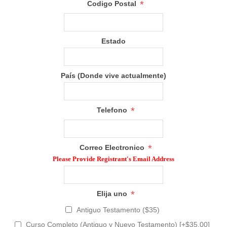
*
Codigo Postal
Estado
País (Donde vive actualmente)
*
Telefono
*
Correo Electronico
Please Provide Registrant's Email Address
*
Elija uno
Antiguo Testamento ($35)
Curso Completo (Antiguo y Nuevo Testamento) [+$35.00]