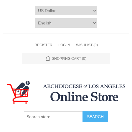
REGISTER
LOG IN
WISHLIST
(0)
SHOPPING CART
(0)
SEARCH