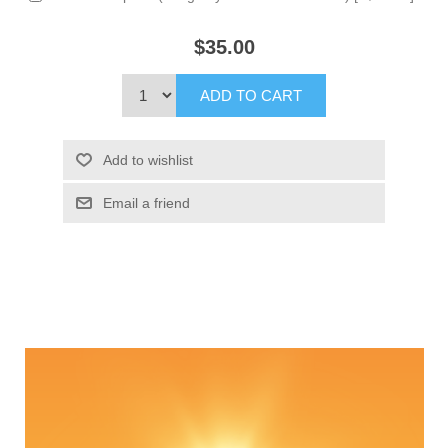
$35.00
ADD TO CART
Add to wishlist
Email a friend