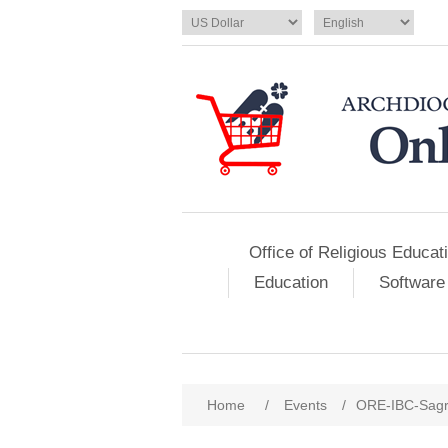
Office of Religious Educat
Education
Software
Home
/
Events
/
ORE-IBC-Sagr