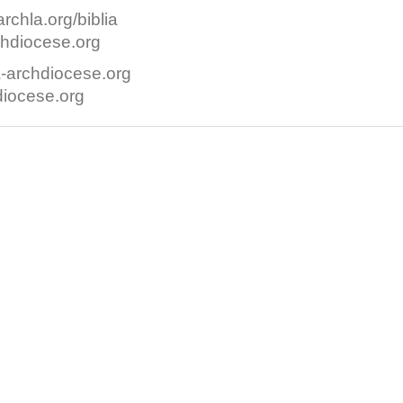
rchla.org/biblia
hdiocese.org
-archdiocese.org
iocese.org