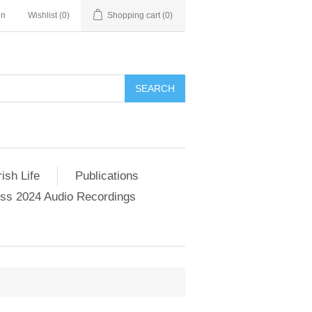
in
Wishlist
(0)
Shopping cart
(0)
SEARCH
ish Life
Publications
s 2024 Audio Recordings