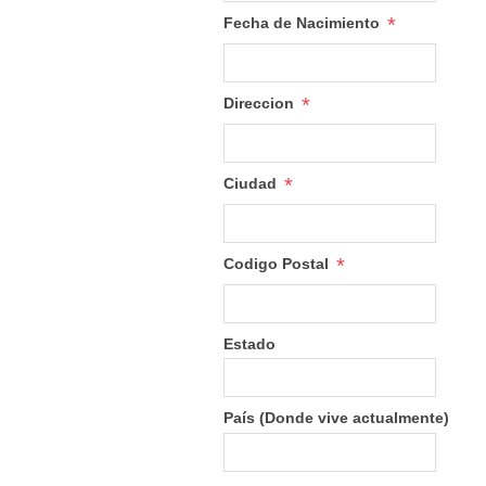
*
Fecha de Nacimiento
*
Direccion
*
Ciudad
*
Codigo Postal
Estado
País (Donde vive actualmente)