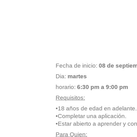
Fecha de inicio:
08 de septie
Dia:
martes
horario:
6:30 pm a 9:00 pm
Requisitos:
•18 años de edad en adelante.
•Completar una aplicación.
•Estar abierto a aprender y con
Para Quien: