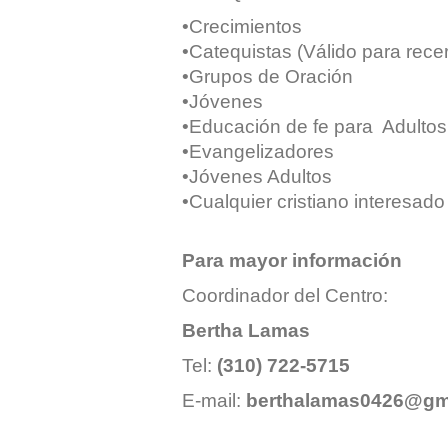
•Crecimientos
•Catequistas (Válido para recert
•Grupos de Oración
•Jóvenes
•Educación de fe para Adultos
•Evangelizadores
•Jóvenes Adultos
•Cualquier cristiano interesado
Para mayor información
Coordinador del Centro:
Bertha Lamas
Tel:
(310) 722-5715
E-mail:
berthalamas0426@gm