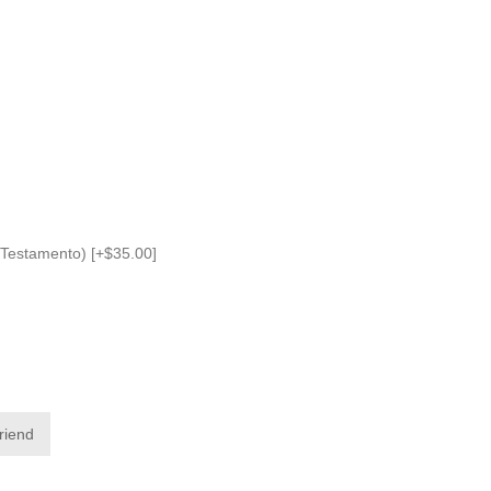
Testamento) [+$35.00]
friend