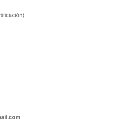
ificación)
ail.com