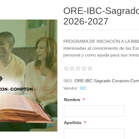
ORE-IBC-Sagrad
2026-2027
PROGRAMA DE INICIACIÓN A LA BIBLIA 
interesadas al conocimiento de las Esc
personal y como ayuda para sus minist
SKU:
ORE-IBC-Sagrado Corazon-Com
Vendor:
IBC
*
Nombre
*
Apellido