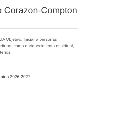
o Corazon-Compton
Objetivo: Iniciar a personas
rituras como enriquecimiento espiritual,
erios.
pton 2026-2027