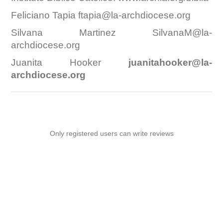
Feliciano Tapia
ftapia@la-archdiocese.org
Silvana Martinez
SilvanaM@la-
archdiocese.org
Juanita Hooker
juanitahooker@la-
archdiocese.org
Only registered users can write reviews