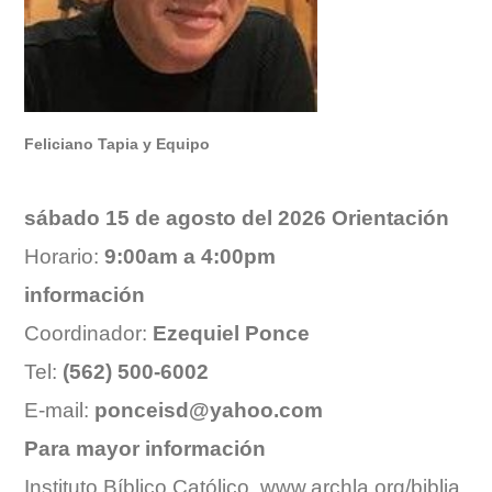
Feliciano Tapia y Equipo
sábado 15
de agosto del 2026 Orientación
Horario:
9:00am a 4:00pm
información
Coordinador:
Ezequiel Ponce
Tel:
(562) 500-6002
E-mail:
ponceisd@yahoo.com
Para mayor información
Instituto Bíblico Católico.
www.archla.org/biblia