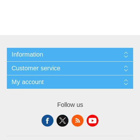
Information
Customer service
My account
Follow us