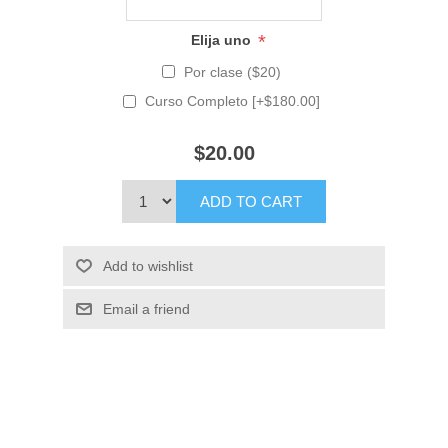
*
Elija uno
Por clase ($20)
Curso Completo [+$180.00]
$20.00
ADD TO CART
Add to wishlist
Email a friend