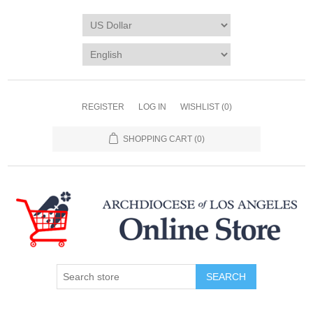
REGISTER
LOG IN
WISHLIST
(0)
SHOPPING CART
(0)
SEARCH