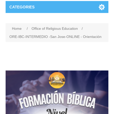
CATEGORIES
Home
/
Office of Religious Education
/
ORE-IBC-INTERMEDIO -San Jose-ONLINE - Orientación