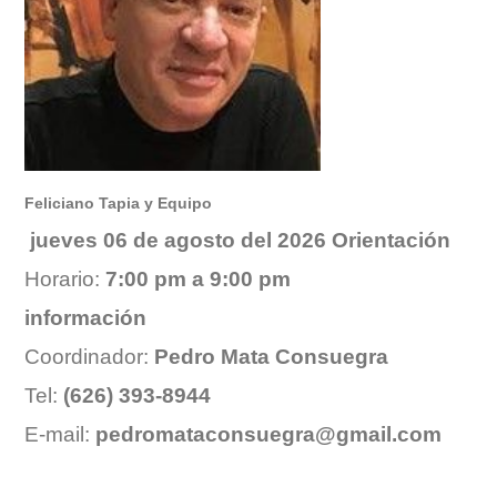
Feliciano Tapia y Equipo
jueves 06
de agosto del 2026 Orientación
Horario:
7:00 pm a 9:00 pm
información
Coordinador:
Pedro Mata Consuegra
Tel:
(626) 393-8944
E-mail:
pedromataconsuegra@gmail.com