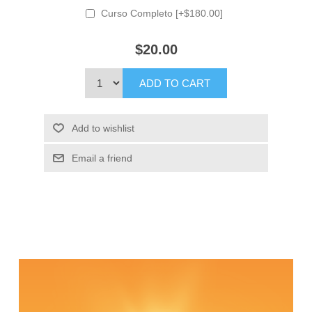
Curso Completo [+$180.00]
$20.00
ADD TO CART
Add to wishlist
Email a friend