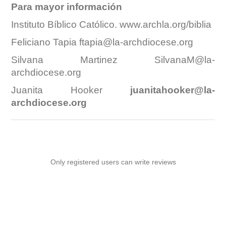
Para mayor información
Instituto Bíblico Católico.
www.archla.org/biblia
Feliciano Tapia
ftapia@la-archdiocese.org
Silvana Martinez
SilvanaM@la-
archdiocese.org
Juanita Hooker
juanitahooker@la-
archdiocese.org
Only registered users can write reviews