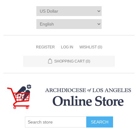
REGISTER
LOG IN
WISHLIST
(0)
SHOPPING CART
(0)
SEARCH