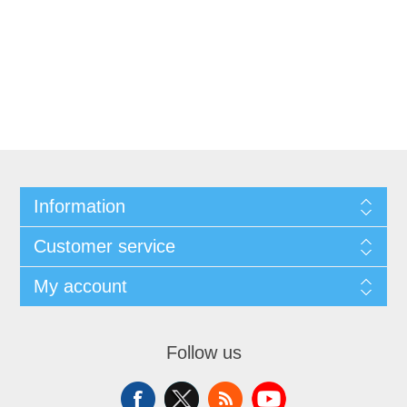
Information
Customer service
My account
Follow us