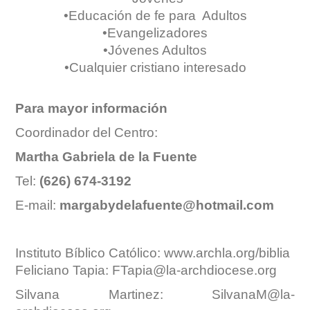
•Educación de fe para Adultos
•Evangelizadores
•Jóvenes Adultos
•Cualquier cristiano interesado
Para mayor información
Coordinador del Centro:
Martha Gabriela de la Fuente
Tel:
(626) 674-3192
E-mail:
margabydelafuente@hotmail.com
Instituto Bíblico Católico:
www.archla.org/biblia
Feliciano Tapia:
FTapia@la-archdiocese.org
Silvana Martinez:
SilvanaM@la-