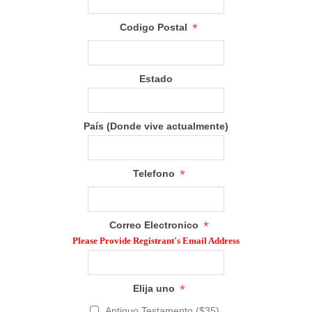
*
Codigo Postal
Estado
País (Donde vive actualmente)
*
Telefono
*
Correo Electronico
Please Provide Registrant's Email Address
*
Elija uno
Antiguo Testamento ($35)