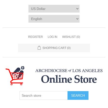
REGISTER
LOG IN
WISHLIST
(0)
SHOPPING CART
(0)
SEARCH