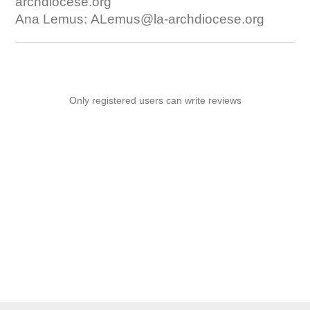
archdiocese.org
Ana Lemus:
ALemus@la-archdiocese.org
Only registered users can write reviews