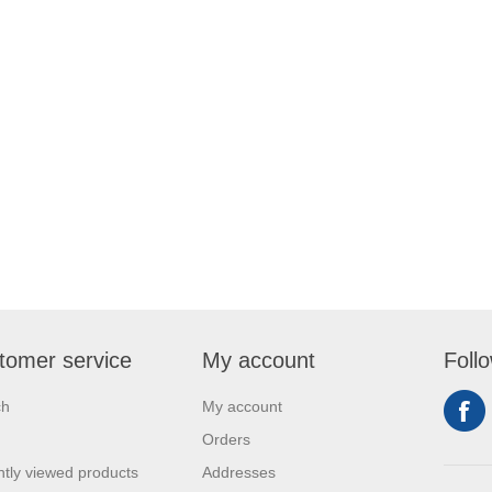
tomer service
My account
Foll
ch
My account
Orders
tly viewed products
Addresses