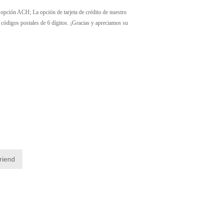
 ACH; La opción de tarjeta de crédito de nuestro
 códigos postales de 6 dígitos. ¡Gracias y apreciamos su
friend