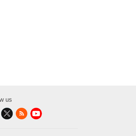
ow us