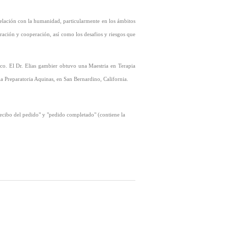
 relación con la humanidad, particularmente en los ámbitos
ración y cooperación, así como los desafios y riesgos que
co. El Dr. Elias gambier obtuvo una Maestria en Terapia
a Preparatoria Aquinas, en San Bernardino, California.
recibo del pedido" y "pedido completado" (contiene la