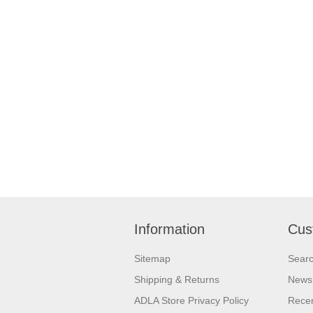
Information
Cus
Sitemap
Sear
Shipping & Returns
News
ADLA Store Privacy Policy
Recen