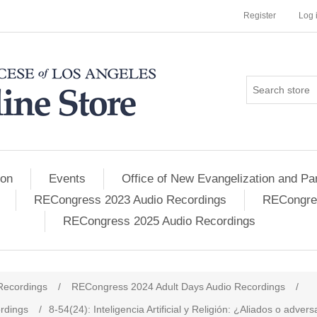
Register
Log 
ion
Events
Office of New Evangelization and Par
RECongress 2023 Audio Recordings
RECongres
RECongress 2025 Audio Recordings
Recordings
/
RECongress 2024 Adult Days Audio Recordings
/
rdings
/
8-54(24): Inteligencia Artificial y Religión: ¿Aliados o advers