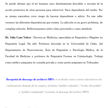
Se puede afirmar que el ser humano nace absolutamente desvalido y necesita de la
acción protectora de otras personas para sobrevivir. Nace dependiente del medio. Por
su misma naturaleza corre riesgo de hacerse dependiente o adicto. En este taller
veremos las diferentes dependencias que existen. La adicción es un grave problema, de
compleja solución. Reflexionaremos sobre cómo prevenirla y como atenderla.
Dr. Julia Cano Valero
- Doctora en Medicina, especialista en Psiquiatría y Magíster en
Psiquiatría Legal. Ha sido Profesora Asociada en la Universidad de Cádiz, del
Departamento de Neurociencias, Área de Psiquiatría y Psicología Médica, de la
Facultad de Medicina y profesora de Psiquiatría Forense en Criminología. Trabaja
como médico psiquiatra en consulta privada y como perito psiquiatra en Tribunales.
Recepción de descarga de archivo/s MP3
:
se recibirán varios correos electrónicos de
confirmación después de la compra, incluidos "pedido realizado", "recibo del pedido"
y "pedido completado" (contiene la descarga del archivo MP3).