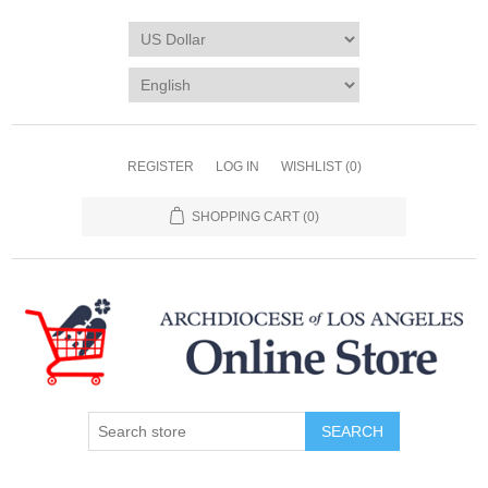
REGISTER
LOG IN
WISHLIST
(0)
SHOPPING CART
(0)
SEARCH