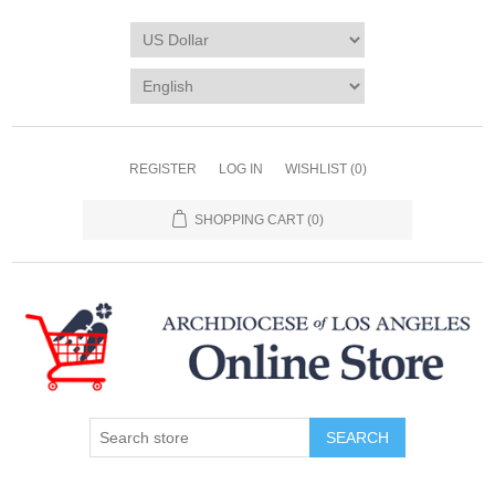
REGISTER
LOG IN
WISHLIST
(0)
SHOPPING CART
(0)
SEARCH