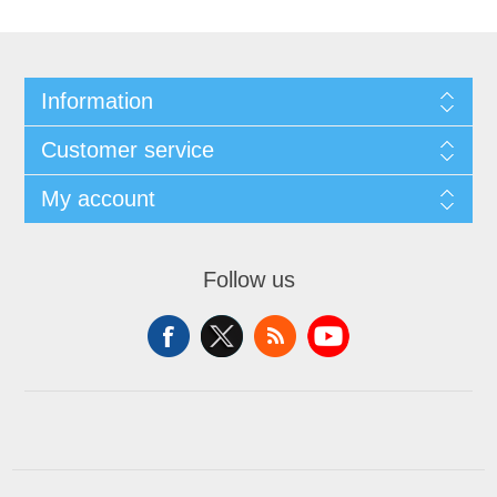
Information
Customer service
My account
Follow us