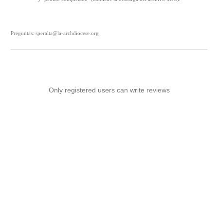
Preguntas: speralta@la-archdiocese.org
Only registered users can write reviews