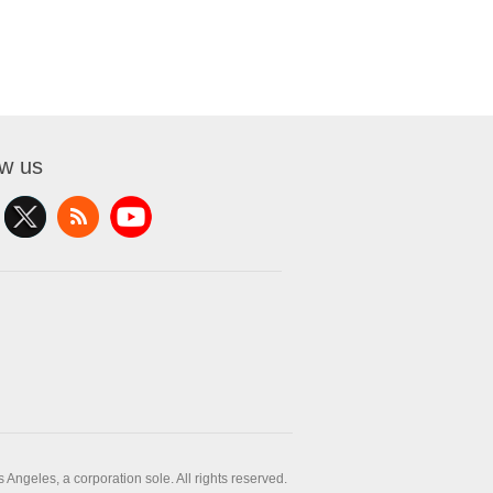
ow us
ngeles, a corporation sole. All rights reserved.