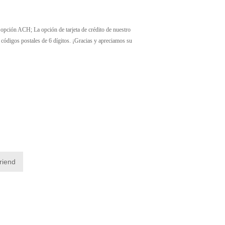
 ACH; La opción de tarjeta de crédito de nuestro
 códigos postales de 6 dígitos. ¡Gracias y apreciamos su
friend