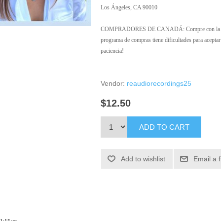
Los Ángeles, CA 90010
COMPRADORES DE CANADÁ: Compre con la opción
programa de compras tiene dificultades para aceptar
paciencia!
Vendor:
reaudiorecordings25
$12.50
ADD TO CART
Add to wishlist
Email a 