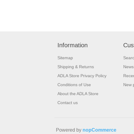
Information
Cus
Sitemap
Sear
Shipping & Returns
News
ADLA Store Privacy Policy
Recen
Conditions of Use
New 
About the ADLA Store
Contact us
Powered by
nopCommerce