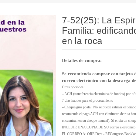
7-52(25): La Espir
Familia: edifican
en la roca
Detalles de compra:
Se recomienda comprar con tarjeta d
correo electrónico con la descarga d
Otras opciones:
--ACH (transferencia electrónica de fondos) por nú
7 días hábiles para el procesamiento
--Cheque/giro postal: No se puede estimar el tiemp
recomienda el pago ACH con el número de ruta banc
encuentran en su cheque manual). Si envía un ch
INCLUIR UNA COPIA DE SU correo electrónico 
EL CORREO A: ORE Dept - RECongress/Bookkeeper