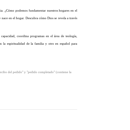
amilia. ¿Cómo podemos fundamentar nuestros hogares en el
e nace en el hogar. Descubra cómo Dios se revela a través
capacidad, coordina programas en el área de teología,
 la espiritualidad de la familia y otro en español para
recibo del pedido" y "pedido completado" (contiene la