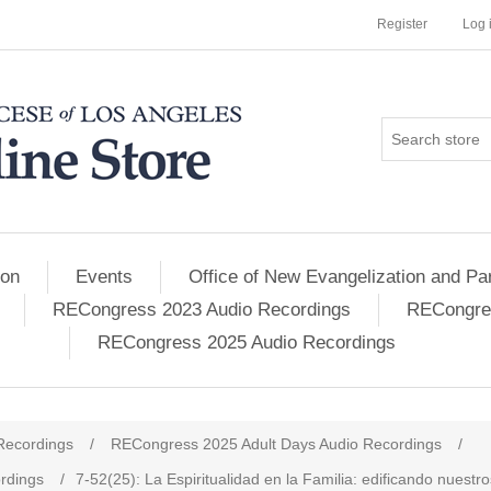
Register
Log 
ion
Events
Office of New Evangelization and Par
RECongress 2023 Audio Recordings
RECongres
RECongress 2025 Audio Recordings
Recordings
/
RECongress 2025 Adult Days Audio Recordings
/
rdings
/
7-52(25): La Espiritualidad en la Familia: edificando nuestr