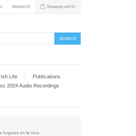
in
Wishlist
(0)
Shopping cart
(0)
SEARCH
ish Life
Publications
s 2024 Audio Recordings
os hogares en la roca