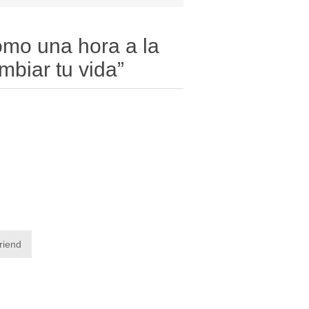
ómo una hora a la
biar tu vida”
friend