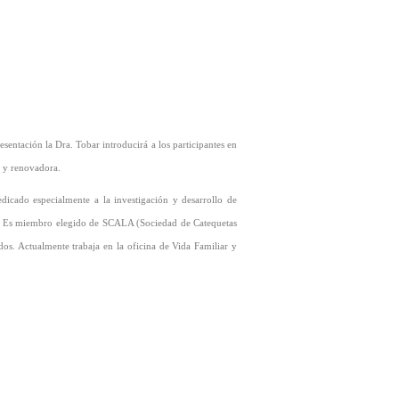
esentación la Dra. Tobar introducirá a los participantes en
e y renovadora.
icado especialmente a la investigación y desarrollo de
z.” Es miembro elegido de SCALA (Sociedad de Catequetas
os. Actualmente trabaja en la oficina de Vida Familiar y