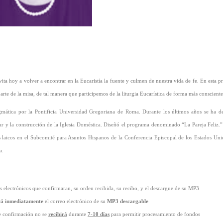
nvita hoy a volver a encontrar en la Eucaristía la fuente y culmen de nuestra vida de fe. En esta pr
arte de la misa, de tal manera que participemos de la liturgia Eucarística de forma más conscient
ática por la Pontificia Universidad Gregoriana de Roma. Durante los últimos años se ha ded
liar y la construcción de la Iglesia Doméstica. Diseñó el programa denominado “La Pareja Feli
es laicos en el Subcomité para Asuntos Hispanos de la Conferencia Episcopal de los Estados Unid
na.
 electrónicos que confirmaran, su orden recibida, su recibo, y el descargue de su MP3
rá inmediatamente
el correo electrónico de su
MP3 descargable
e confirmación no se
recibirá
durante
7-10 días
para permitir procesamiento de fondos