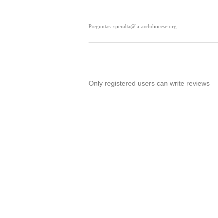
Preguntas: speralta@la-archdiocese.org
Only registered users can write reviews