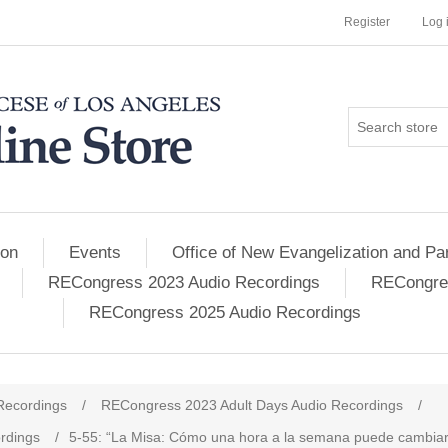
Register
Log 
ion
Events
Office of New Evangelization and Par
RECongress 2023 Audio Recordings
RECongres
RECongress 2025 Audio Recordings
Recordings
/
RECongress 2023 Adult Days Audio Recordings
/
rdings
/
5-55: “La Misa: Cómo una hora a la semana puede cambiar 