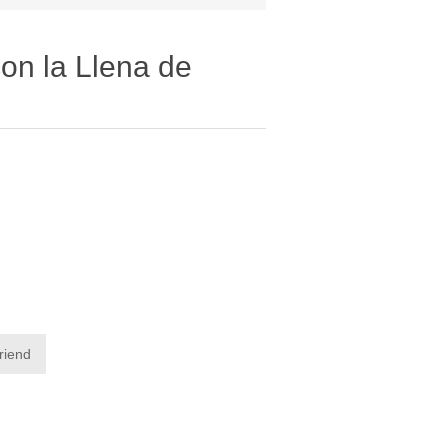
on la Llena de
friend