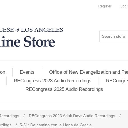
Register
Log 
ion
Events
Office of New Evangelization and Par
RECongress 2023 Audio Recordings
RECongres
RECongress 2025 Audio Recordings
Recordings
/
RECongress 2023 Adult Days Audio Recordings
/
rdings
/
5-51: De camino con la Llena de Gracia