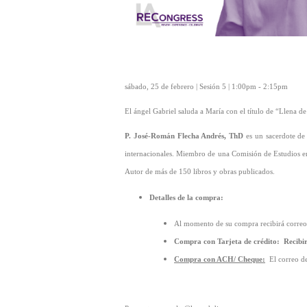
sábado, 25 de febrero | Sesión 5 | 1:00pm - 2:15pm
El ángel Gabriel saluda a María con el título de “Llena d
P. José-Román Flecha Andrés, ThD
es un sacerdote de 
internacionales. Miembro de una Comisión de Estudios en
Autor de más de 150 libros y obras publicados.
Detalles de la compra:
Al momento de su compra recibirá correos
Compra con Tarjeta de crédito:
Recibi
Compra con ACH/ Cheque:
El correo d