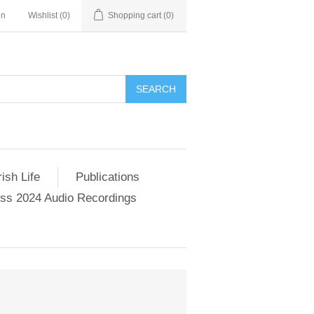
in
Wishlist
(0)
Shopping cart
(0)
SEARCH
ish Life
Publications
s 2024 Audio Recordings