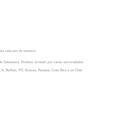
para cada uno de nosotros.
de Salamanca. Profesor invitado por varias universidades
CA, Buffalo, NY, Arizona, Panamá, Costa Rica y en Chile.