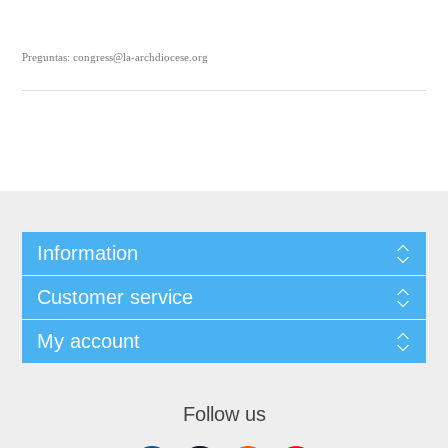
Preguntas: congress@la-archdiocese.org
Information
Customer service
My account
Follow us