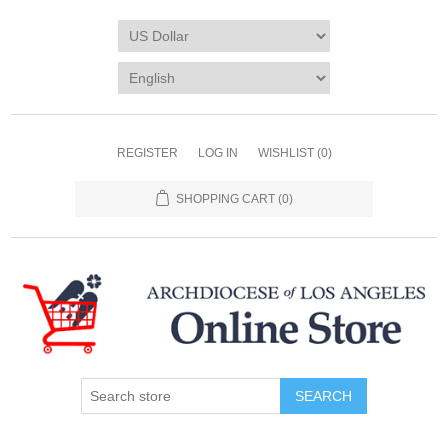
REGISTER
LOG IN
WISHLIST
(0)
SHOPPING CART
(0)
SEARCH