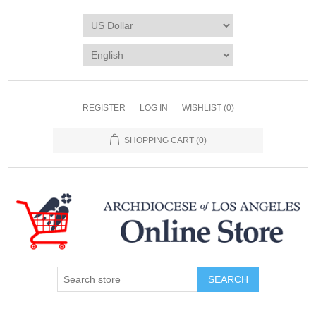
REGISTER
LOG IN
WISHLIST
(0)
SHOPPING CART
(0)
SEARCH