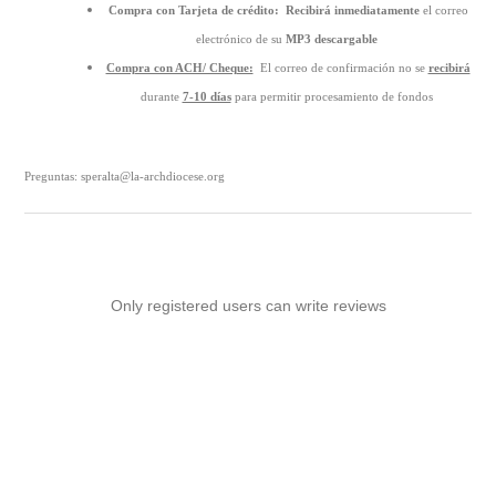
Compra con Tarjeta de crédito:
Recibirá inmediatamente
el correo
electrónico de su
MP3 descargable
Compra con ACH/ Cheque:
El correo de confirmación no se
recibirá
durante
7-10 días
para permitir procesamiento de fondos
Preguntas: speralta@la-archdiocese.org
Only registered users can write reviews