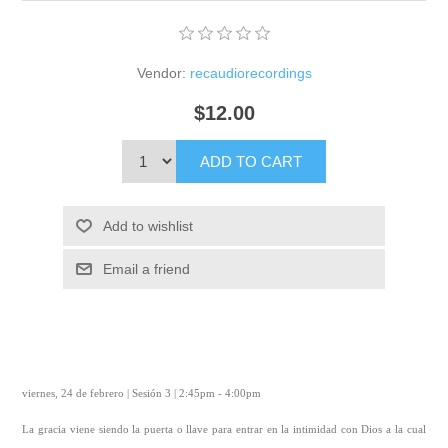
Vendor:
recaudiorecordings
$12.00
ADD TO CART
Add to wishlist
Email a friend
viernes, 24 de febrero | Sesión 3 | 2:45pm - 4:00pm
La gracia viene siendo la puerta o llave para entrar en la intimidad con Dios a la cual