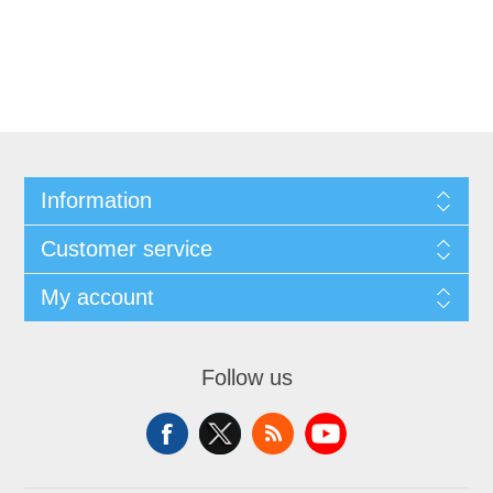
Information
Customer service
My account
Follow us